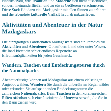
eindrucksvoll, wie
Tradition
und
Moderne
sich nicht ausschließen,
sondern ineinanderfließen und zu etwas Größerem verschmelzen.
Diese Stadt lädt dazu ein, Madagaskar mit allen Sinnen zu erfahren
und die lebendige
kulturelle Vielfalt
hautnah mitzuerleben.
Aktivitäten und Abenteuer in der Natur
Madagaskars
Die einzigartigen Landschaften Madagaskars sind ein Paradies für
Aktivitäten
und
Abenteuer
. Ob auf dem Land oder unter Wasser,
die Insel bietet ein schier endloses Repertoire an
Erlebnismöglichkeiten für jeden Geschmack.
Wandern, Tauchen und Entdeckungstouren durch
die Nationalparks
Abenteuerlustige können auf Madagaskar aus einem vielseitigen
Angebot wählen.
Wandern
Sie durch die unberührten Regenwälder
oder erkunden Sie auf spannenden Entdeckungstouren die
zahlreichen
Nationalparks
. Beim
Tauchen
in den korallenreichen
Riffen offenbart sich eine faszinierende Unterwasserwelt, die Sie in
den Bann ziehen wird.