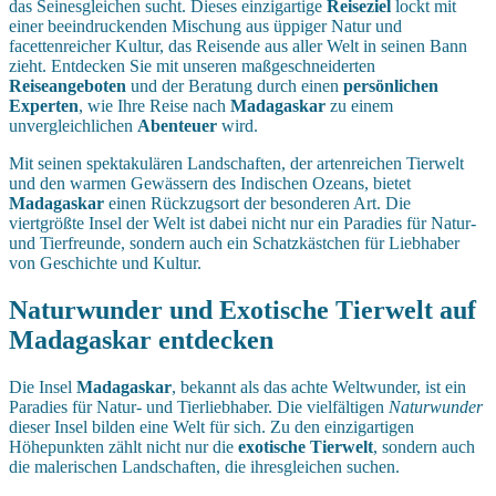
das Seinesgleichen sucht. Dieses einzigartige
Reiseziel
lockt mit
einer beeindruckenden Mischung aus üppiger Natur und
facettenreicher Kultur, das Reisende aus aller Welt in seinen Bann
zieht. Entdecken Sie mit unseren maßgeschneiderten
Reiseangeboten
und der Beratung durch einen
persönlichen
Experten
, wie Ihre Reise nach
Madagaskar
zu einem
unvergleichlichen
Abenteuer
wird.
Mit seinen spektakulären Landschaften, der artenreichen Tierwelt
und den warmen Gewässern des Indischen Ozeans, bietet
Madagaskar
einen Rückzugsort der besonderen Art. Die
viertgrößte Insel der Welt ist dabei nicht nur ein Paradies für Natur-
und Tierfreunde, sondern auch ein Schatzkästchen für Liebhaber
von Geschichte und Kultur.
Naturwunder und Exotische Tierwelt auf
Madagaskar entdecken
Die Insel
Madagaskar
, bekannt als das achte Weltwunder, ist ein
Paradies für Natur- und Tierliebhaber. Die vielfältigen
Naturwunder
dieser Insel bilden eine Welt für sich. Zu den einzigartigen
Höhepunkten zählt nicht nur die
exotische Tierwelt
, sondern auch
die malerischen Landschaften, die ihresgleichen suchen.