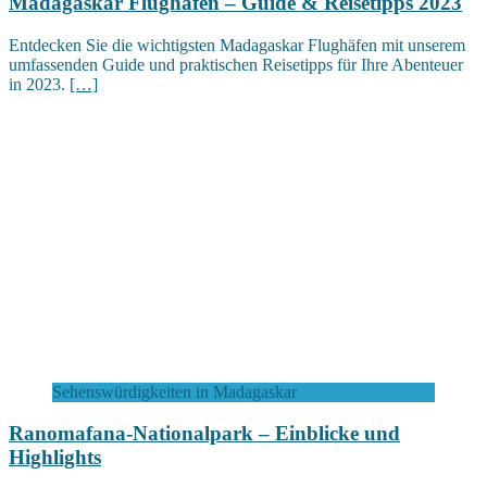
Madagaskar Flughäfen – Guide & Reisetipps 2023
Entdecken Sie die wichtigsten Madagaskar Flughäfen mit unserem
umfassenden Guide und praktischen Reisetipps für Ihre Abenteuer
in 2023.
[…]
Sehenswürdigkeiten in Madagaskar
Ranomafana-Nationalpark – Einblicke und
Highlights