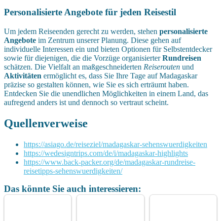
Personalisierte Angebote für jeden Reisestil
Um jedem Reiseenden gerecht zu werden, stehen
personalisierte
Angebote
im Zentrum unserer Planung. Diese gehen auf
individuelle Interessen ein und bieten Optionen für Selbstentdecker
sowie für diejenigen, die die Vorzüge organisierter
Rundreisen
schätzen. Die Vielfalt an maßgeschneiderten
Reiserouten
und
Aktivitäten
ermöglicht es, dass Sie Ihre Tage auf Madagaskar
präzise so gestalten können, wie Sie es sich erträumt haben.
Entdecken Sie die unendlichen Möglichkeiten in einem Land, das
aufregend anders ist und dennoch so vertraut scheint.
Quellenverweise
https://asiago.de/reiseziel/madagaskar-sehenswuerdigkeiten
https://wedesigntrips.com/de/i/madagaskar-highlights
https://www.back-packer.org/de/madagaskar-rundreise-
reisetipps-sehenswuerdigkeiten/
Das könnte Sie auch interessieren: