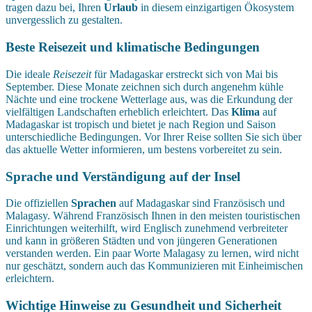
tragen dazu bei, Ihren
Urlaub
in diesem einzigartigen Ökosystem
unvergesslich zu gestalten.
Beste Reisezeit und klimatische Bedingungen
Die ideale
Reisezeit
für Madagaskar erstreckt sich von Mai bis
September. Diese Monate zeichnen sich durch angenehm kühle
Nächte und eine trockene Wetterlage aus, was die Erkundung der
vielfältigen Landschaften erheblich erleichtert. Das
Klima
auf
Madagaskar ist tropisch und bietet je nach Region und Saison
unterschiedliche Bedingungen. Vor Ihrer Reise sollten Sie sich über
das aktuelle Wetter informieren, um bestens vorbereitet zu sein.
Sprache und Verständigung auf der Insel
Die offiziellen
Sprachen
auf Madagaskar sind Französisch und
Malagasy. Während Französisch Ihnen in den meisten touristischen
Einrichtungen weiterhilft, wird Englisch zunehmend verbreiteter
und kann in größeren Städten und von jüngeren Generationen
verstanden werden. Ein paar Worte Malagasy zu lernen, wird nicht
nur geschätzt, sondern auch das Kommunizieren mit Einheimischen
erleichtern.
Wichtige Hinweise zu Gesundheit und Sicherheit