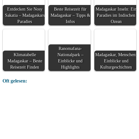
Entdecken Sie Nosy
Beste Reisezeit für
Madagaskar Inseln: Ein
Sakatia – Madagaskars
Madagaskar – Tipps &
Paradies im Indischen
Paradies
Infos
Ozean
Ranomafana-
Klimatabelle
Nationalpark –
Madagaskar, Menschen:
Madagaskar – Beste
Einblicke und
Einblicke und
Reisezeit Finden
Highlights
Kulturgeschichten
Oft gelesen: