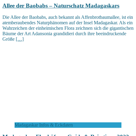
Allee der Baobabs – Naturschatz Madagaskars
Die Allee der Baobabs, auch bekannt als Affenbrotbaumallee, ist ein
atemberaubendes Naturphänomen auf der Insel Madagaskar. Als ein
Wahrzeichen der einheimischen Flora zeichnen sich die gigantischen
Bäume der Art Adansonia grandidieri durch ihre beeindruckende
Größe
[…]
Madagaskar Infos & Eckdaten