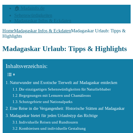
🏠 Madainfo.de
Sehenswürdigkeiten
Madagaskar Infos & Eckdaten
Home
Madagaskar Infos & Eckdaten
Madagaskar Urlaub: Tipps &
Highlights
Madagaskar Urlaub: Tipps & Highlights
Inhaltsverzeichnis:
Naturwunder und Exotische Tierwelt auf Madagaskar entdecken
Die einzigartigen Sehenswürdigkeiten für Naturliebhaber
Begegnungen mit Lemuren und Chamäleons
Schutzgebiete und Nationalparks
Eine Reise in die Vergangenheit: Historische Stätten auf Madagaskar
Madagaskar bietet für jeden Urlaubstyp das Richtige
Individuelle Reisen und Rundtouren
Kombireisen und individuelle Gestaltung