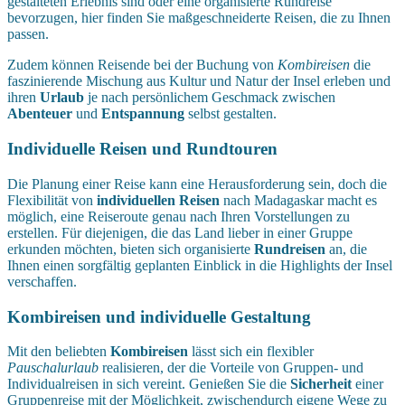
gestalteten Erlebnis sind oder eine organisierte Rundreise
bevorzugen, hier finden Sie maßgeschneiderte Reisen, die zu Ihnen
passen.
Zudem können Reisende bei der Buchung von
Kombireisen
die
faszinierende Mischung aus Kultur und Natur der Insel erleben und
ihren
Urlaub
je nach persönlichem Geschmack zwischen
Abenteuer
und
Entspannung
selbst gestalten.
Individuelle Reisen und Rundtouren
Die Planung einer Reise kann eine Herausforderung sein, doch die
Flexibilität von
individuellen Reisen
nach Madagaskar macht es
möglich, eine Reiseroute genau nach Ihren Vorstellungen zu
erstellen. Für diejenigen, die das Land lieber in einer Gruppe
erkunden möchten, bieten sich organisierte
Rundreisen
an, die
Ihnen einen sorgfältig geplanten Einblick in die Highlights der Insel
verschaffen.
Kombireisen und individuelle Gestaltung
Mit den beliebten
Kombireisen
lässt sich ein flexibler
Pauschalurlaub
realisieren, der die Vorteile von Gruppen- und
Individualreisen in sich vereint. Genießen Sie die
Sicherheit
einer
Gruppenreise mit der Möglichkeit, zwischendurch eigene Wege zu