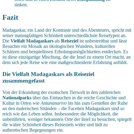
sinken.
Fazit
Madagaskar, ein Land der Kontraste und des Abenteuers, spricht mit
seiner mannigfaltigen Schönheit unterschiedlichste Reisetypen an.
Die
Vielfalt Madagaskars
als
Reiseziel
ist unbestreitbar und lässt
Besucher ein Mosaik an ökologischen Wundern, kulturellen
Schätzen und beispiellosen Erholungsmöglichkeiten entdecken. Es
ist diese einzigartige Mischung, die die Insel zu einem Ort macht, an
dem sich jede Reise wie eine maßgeschneiderte Erfahrung anfühlt.
Die Vielfalt Madagaskars als Reiseziel
zusammengefasst
Von der Erkundung der exotischen Tierwelt in den zahlreichen
Nationalparks
über das Eintauchen in die reiche Geschichte und
Kultur in Orten wie
Antananarivo
bis hin zum Genießen der Ruhe
an den malerischen Stränden – die Facetten Madagaskars sind so
reich wie das Leben selbst. Insbesondere die Möglichkeit, die
unberührten, weniger bekannten Orte der Insel zu besuchen, spiegelt
die wahre Schönheit dieses Reiseziels wider und lädt zu
authentischen Begegnungen ein.