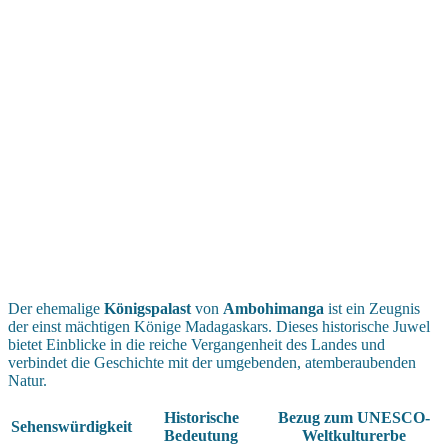
Der ehemalige
Königspalast
von
Ambohimanga
ist ein Zeugnis
der einst mächtigen Könige Madagaskars. Dieses historische Juwel
bietet Einblicke in die reiche Vergangenheit des Landes und
verbindet die Geschichte mit der umgebenden, atemberaubenden
Natur.
Historische
Bezug zum UNESCO-
Sehenswürdigkeit
Bedeutung
Weltkulturerbe