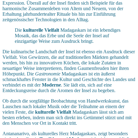
Expression. Überall auf der Insel finden sich Beispiele für das
harmonische Zusammenleben von Altem und Neuem, von der
Erhaltung jahrhundertealter Rituale bis hin zur Einführung
zeitgenössischer Technologien in den Alltag.
Die
kulturelle Vielfalt
Madagaskars ist ein lebendiges
Mosaik, das das Erbe und die Seele der Insel auf
einzigartige Weise zum Ausdruck bringt.
Die kulinarische Landschaft der Insel ist ebenso ein Ausdruck dieser
Vielfalt. Von Gewürzen, die auf traditionellen Märkten gehandelt
werden, bis hin zu innovativen Küchen, die lokale Zutaten in
neuartiger Weise interpretieren, finden Gaumenfreuden hier ihren
Höhepunkt. Die
Gastronomie
Madagaskars ist ein äußerst
schmackhaftes Fenster in die Kultur und Geschichte des Landes und
verbindet es mit der
Moderne
. Sie lädt ein, sich auf eine
Entdeckungsreise durch die Aromen der Insel zu begeben.
Ob durch die sorgfältige Beobachtung von Handwerkskunst, das
Lauschen nach lokaler Musik oder die Teilnahme an einem der
vielen Feste, die
kulturelle Vielfalt
Madagaskars lässt sich am
besten erleben, indem man sich direkt ins Getümmel stürzt und mit
den Menschen vor Ort in Kontakt tritt.
Antananarivo, als kulturelles Herz Madagaskars, zeigt besonders