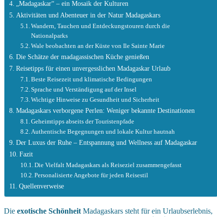
„Madagaskar“ – ein Mosaik der Kulturen
Aktivitäten und Abenteuer in der Natur Madagaskars
Wandern, Tauchen und Entdeckungstouren durch die
Nationalparks
Wale beobachten an der Küste von Ile Sainte Marie
Die Schätze der madagassischen Küche genießen
Reisetipps für einen unvergesslichen Madagaskar Urlaub
Beste Reisezeit und klimatische Bedingungen
Sprache und Verständigung auf der Insel
Wichtige Hinweise zu Gesundheit und Sicherheit
Madagaskars verborgene Perlen: Weniger bekannte Destinationen
Geheimtipps abseits der Touristenpfade
Authentische Begegnungen und lokale Kultur hautnah
Der Luxus der Ruhe – Entspannung und Wellness auf Madagaskar
Fazit
Die Vielfalt Madagaskars als Reiseziel zusammengefasst
Personalisierte Angebote für jeden Reisestil
Quellenverweise
Die
exotische Schönheit
Madagaskars steht für ein Urlaubserlebnis,