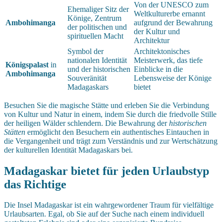
Von der UNESCO zum
Ehemaliger Sitz der
Weltkulturerbe ernannt
Könige, Zentrum
Ambohimanga
aufgrund der Bewahrung
der politischen und
der Kultur und
spirituellen Macht
Architektur
Symbol der
Architektonisches
nationalen Identität
Meisterwerk, das tiefe
Königspalast
in
und der historischen
Einblicke in die
Ambohimanga
Souveränität
Lebensweise der Könige
Madagaskars
bietet
Besuchen Sie die magische Stätte und erleben Sie die Verbindung
von Kultur und Natur in einem, indem Sie durch die friedvolle Stille
der heiligen Wälder schlendern. Die Bewahrung der
historischen
Stätten
ermöglicht den Besuchern ein authentisches Eintauchen in
die Vergangenheit und trägt zum Verständnis und zur Wertschätzung
der kulturellen Identität Madagaskars bei.
Madagaskar bietet für jeden Urlaubstyp
das Richtige
Die Insel Madagaskar ist ein wahrgewordener Traum für vielfältige
Urlaubsarten. Egal, ob Sie auf der Suche nach einem individuell