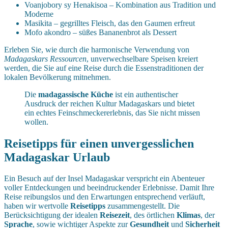
Voanjobory sy Henakisoa – Kombination aus Tradition und
Moderne
Masikita – gegrilltes Fleisch, das den Gaumen erfreut
Mofo akondro – süßes Bananenbrot als Dessert
Erleben Sie, wie durch die harmonische Verwendung von
Madagaskars Ressourcen
, unverwechselbare Speisen kreiert
werden, die Sie auf eine Reise durch die Essenstraditionen der
lokalen Bevölkerung mitnehmen.
Die
madagassische Küche
ist ein authentischer
Ausdruck der reichen Kultur Madagaskars und bietet
ein echtes Feinschmeckererlebnis, das Sie nicht missen
wollen.
Reisetipps für einen unvergesslichen
Madagaskar Urlaub
Ein Besuch auf der Insel Madagaskar verspricht ein Abenteuer
voller Entdeckungen und beeindruckender Erlebnisse. Damit Ihre
Reise reibungslos und den Erwartungen entsprechend verläuft,
haben wir wertvolle
Reisetipps
zusammengestellt. Die
Berücksichtigung der idealen
Reisezeit
, des örtlichen
Klimas
, der
Sprache
, sowie wichtiger Aspekte zur
Gesundheit
und
Sicherheit