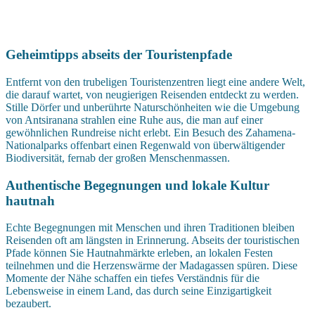
Geheimtipps abseits der Touristenpfade
Entfernt von den trubeligen Touristenzentren liegt eine andere Welt,
die darauf wartet, von neugierigen Reisenden entdeckt zu werden.
Stille Dörfer und unberührte Naturschönheiten wie die Umgebung
von Antsiranana strahlen eine Ruhe aus, die man auf einer
gewöhnlichen Rundreise nicht erlebt. Ein Besuch des Zahamena-
Nationalparks offenbart einen Regenwald von überwältigender
Biodiversität, fernab der großen Menschenmassen.
Authentische Begegnungen und lokale Kultur
hautnah
Echte Begegnungen mit Menschen und ihren Traditionen bleiben
Reisenden oft am längsten in Erinnerung. Abseits der touristischen
Pfade können Sie Hautnahmärkte erleben, an lokalen Festen
teilnehmen und die Herzenswärme der Madagassen spüren. Diese
Momente der Nähe schaffen ein tiefes Verständnis für die
Lebensweise in einem Land, das durch seine Einzigartigkeit
bezaubert.