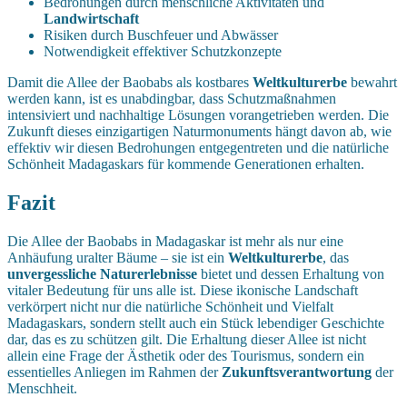
Bedrohungen durch menschliche Aktivitäten und
Landwirtschaft
Risiken durch Buschfeuer und Abwässer
Notwendigkeit effektiver Schutzkonzepte
Damit die Allee der Baobabs als kostbares
Weltkulturerbe
bewahrt
werden kann, ist es unabdingbar, dass Schutzmaßnahmen
intensiviert und nachhaltige Lösungen vorangetrieben werden. Die
Zukunft dieses einzigartigen Naturmonuments hängt davon ab, wie
effektiv wir diesen Bedrohungen entgegentreten und die natürliche
Schönheit Madagaskars für kommende Generationen erhalten.
Fazit
Die Allee der Baobabs in Madagaskar ist mehr als nur eine
Anhäufung uralter Bäume – sie ist ein
Weltkulturerbe
, das
unvergessliche Naturerlebnisse
bietet und dessen Erhaltung von
vitaler Bedeutung für uns alle ist. Diese ikonische Landschaft
verkörpert nicht nur die natürliche Schönheit und Vielfalt
Madagaskars, sondern stellt auch ein Stück lebendiger Geschichte
dar, das es zu schützen gilt. Die Erhaltung dieser Allee ist nicht
allein eine Frage der Ästhetik oder des Tourismus, sondern ein
essentielles Anliegen im Rahmen der
Zukunftsverantwortung
der
Menschheit.