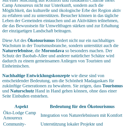
Mit einer Mischung aus Komfort und rustikalem Charme bietet
Camp Amoureux nicht nur Unterkunft, sondern auch die
Möglichkeit, das kulturelle und ökologische Erbe der Region aktiv
zu erfahren und zu unterstützen. Besucher können in das tägliche
Leben der Gemeinden eintauchen und an Aktivitäten teilnehmen,
die das Bewusstsein für Umweltfragen stärken und zur Erhaltung
der einzigartigen Landschaft beitragen.
Diese Art des
Ökotourismus
fördert nicht nur ein nachhaltiges
Wachstum in der Tourismusbranche, sondern unterstützt auch die
Naturerlebnisse
, die
Morondava
so besonders machen. Der
Schutz der Baobab-Allee und anderer natürlicher Schätze wird
dadurch zu einem gemeinsamen Anliegen von Touristen und
Einheimischen.
Nachhaltige Entwicklungskonzepte
wie diese sind von
entscheidender Bedeutung, um die Schönheit Madagaskars für
zukünftige Generationen zu bewahren. Sie zeigen, dass
Tourismus
und
Naturschutz
Hand in Hand gehen können, ohne dass einer
Seite Einbußen entstehen.
Aspekt
Bedeutung für den Ökotourismus
Öko-Lodge Camp
Integration von Naturerlebnissen mit Komfort
Amoureux
Community-
Unterstützung lokaler Projekte und