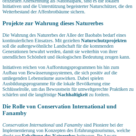
offiziellen Anerkennung als Nationalpark, sind es die lokalen
Initiativen und die Unterstützung begeisterter Naturschützer, die den
Weiterbestand der Affenbrotbäume sichern.
Projekte zur Wahrung dieses Naturerbes
Die Wahrung des Naturerbes der Allee der Baobabs bedarf eines
kontinuierlichen Einsatzes. Mit gezielten
Naturschutzprojekten
soll die außergewöhnliche Landschaft für die kommenden
Generationen bewahrt werden, damit sie weiterhin von ihrer
unendlichen Schönheit und ökologischen Bedeutung zeugen kann.
Initiativen reichen von Aufforstungsprogrammen bis hin zum
Aufbau von Bewässerungssystemen, die sich positiv auf die
umliegenden Lebensräume auswirken. Dabei spielen
Ausbildungsprogramme für die lokale Bevölkerung eine
Schlüsselrolle, um das Bewusstsein für umweltgerechte Praktiken zu
schärfen und die langfristige
Nachhaltigkeit
zu fordern.
Die Rolle von Conservation International und
Fanamby
Conservation International
und
Fanamby
sind Pioniere bei der
Implementierung von Konzepten des Erfahrungstourismus, welche
direkt zur
Erhaltung des Naturerbes
beitragen. Ihr Ansatz