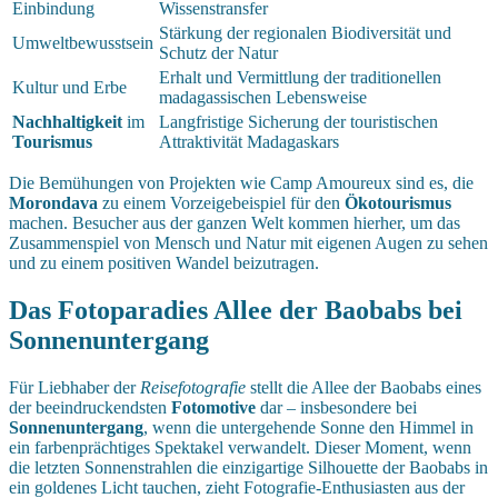
Einbindung
Wissenstransfer
Stärkung der regionalen Biodiversität und
Umweltbewusstsein
Schutz der Natur
Erhalt und Vermittlung der traditionellen
Kultur und Erbe
madagassischen Lebensweise
Nachhaltigkeit
im
Langfristige Sicherung der touristischen
Tourismus
Attraktivität Madagaskars
Die Bemühungen von Projekten wie Camp Amoureux sind es, die
Morondava
zu einem Vorzeigebeispiel für den
Ökotourismus
machen. Besucher aus der ganzen Welt kommen hierher, um das
Zusammenspiel von Mensch und Natur mit eigenen Augen zu sehen
und zu einem positiven Wandel beizutragen.
Das Fotoparadies Allee der Baobabs bei
Sonnenuntergang
Für Liebhaber der
Reisefotografie
stellt die Allee der Baobabs eines
der beeindruckendsten
Fotomotive
dar – insbesondere bei
Sonnenuntergang
, wenn die untergehende Sonne den Himmel in
ein farbenprächtiges Spektakel verwandelt. Dieser Moment, wenn
die letzten Sonnenstrahlen die einzigartige Silhouette der Baobabs in
ein goldenes Licht tauchen, zieht Fotografie-Enthusiasten aus der