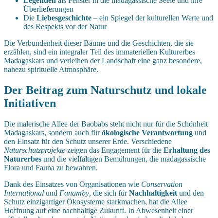
Legenden
als Fenster in die madagassische Seele und ihre
Überlieferungen
Die
Liebesgeschichte
– ein Spiegel der kulturellen Werte und
des Respekts vor der Natur
Die Verbundenheit dieser Bäume und die Geschichten, die sie
erzählen, sind ein integraler Teil des immateriellen Kulturerbes
Madagaskars und verleihen der Landschaft eine ganz besondere,
nahezu spirituelle Atmosphäre.
Der Beitrag zum Naturschutz und lokale
Initiativen
Die malerische Allee der Baobabs steht nicht nur für die Schönheit
Madagaskars, sondern auch für
ökologische Verantwortung
und
den Einsatz für den Schutz unserer Erde. Verschiedene
Naturschutzprojekte
zeigen das Engagement für die
Erhaltung des
Naturerbes
und die vielfältigen Bemühungen, die madagassische
Flora und Fauna zu bewahren.
Dank des Einsatzes von Organisationen wie
Conservation
International
und
Fanamby
, die sich für
Nachhaltigkeit
und den
Schutz einzigartiger Ökosysteme starkmachen, hat die Allee
Hoffnung auf eine nachhaltige Zukunft. In Abwesenheit einer