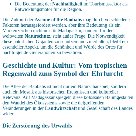
Die Bedeutung der
Nachhaltigkeit
im Tourismussektor als
Entwicklungsmotor für die Region.
Die Zukunft der
Avenue of the Baobabs
mag durch verschiedene
Faktoren herausgefordert werden, aber ihre Bedeutung als ein
Markenzeichen nicht nur für Madagaskar, sondern für den
weltweiten
Naturschutz
, steht außer Frage. Die Notwendigkeit,
diese natürlichen Giganten zu schützen und zu erhalten, bleibt ein
essentieller Aspekt, um die Schönheit und Würde des Ortes für
nachfolgende Generationen zu bewahren.
Geschichte und Kultur: Vom tropischen
Regenwald zum Symbol der Ehrfurcht
Die Allee der Baobabs ist nicht nur ein Naturschauspiel, sondern
auch ein Mosaik aus historischen Ereignissen und kultureller
Relevanz. Auf Madagaskar spiegeln diese kolossalen Baumgestalten
den Wandel des Ökosystems sowie die tiefgreifenden
Veränderungen in der
Landwirtschaft
und Gesellschaft des Landes
wider.
Die Zerstörung des Urwalds