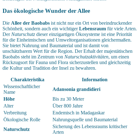
Das ökologische Wunder der Allee
Die
Allee der Baobabs
ist nicht nur ein Ort von beeindruckender
Schönheit, sondern auch ein wichtiger
Lebensraum
für viele Arten.
Der
Naturschutz
dieser einzigartigen Ökosysteme ist eine Priorität
für die Einheimischen und Umweltorganisationen gleichermaßen.
Sie bietet Nahrung und Baumaterial und ist damit von
unschätzbarem Wert für die Region. Der Erhalt der majestätischen
Baobabs steht im Zentrum von
Naturschutzaktivitäten
, um einen
Rückzugsort für Fauna und Flora sicherzustellen und gleichzeitig
die Kultur und Tradition der Insel zu bewahren.
Charakteristika
Information
Wissenschaftlicher
Adansonia grandidieri
Name
Höhe
Bis zu 30 Meter
Alter
Über 800 Jahre
Verbreitung
Endemisch in Madagaskar
Ökologische Rolle
Nahrungsquelle und Baumaterial
Sicherung des Lebensraums kritischer
Naturschutz
Arten