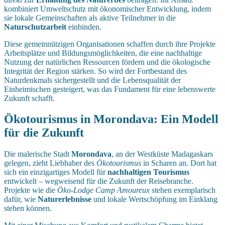
kombiniert Umweltschutz mit ökonomischer Entwicklung, indem
sie lokale Gemeinschaften als aktive Teilnehmer in die
Naturschutzarbeit
einbinden.
Diese gemeinnützigen Organisationen schaffen durch ihre Projekte
Arbeitsplätze und Bildungsmöglichkeiten, die eine nachhaltige
Nutzung der natürlichen Ressourcen fördern und die ökologische
Integrität der Region stärken. So wird der Fortbestand des
Naturdenkmals sichergestellt und die Lebensqualität der
Einheimischen gesteigert, was das Fundament für eine lebenswerte
Zukunft schafft.
Ökotourismus in Morondava: Ein Modell
für die Zukunft
Die malerische Stadt
Morondava
, an der Westküste Madagaskars
gelegen, zieht Liebhaber des
Ökotourismus
in Scharen an. Dort hat
sich ein einzigartiges Modell für
nachhaltigen Tourismus
entwickelt – wegweisend für die Zukunft der Reisebranche.
Projekte wie die
Öko-Lodge Camp Amoureux
stehen exemplarisch
dafür, wie
Naturerlebnisse
und lokale Wertschöpfung im Einklang
stehen können.