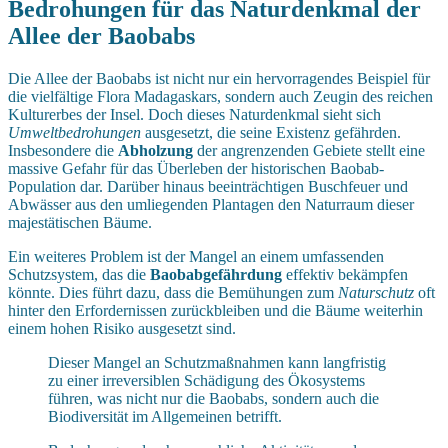
Bedrohungen für das Naturdenkmal der
Allee der Baobabs
Die Allee der Baobabs ist nicht nur ein hervorragendes Beispiel für
die vielfältige Flora Madagaskars, sondern auch Zeugin des reichen
Kulturerbes der Insel. Doch dieses Naturdenkmal sieht sich
Umweltbedrohungen
ausgesetzt, die seine Existenz gefährden.
Insbesondere die
Abholzung
der angrenzenden Gebiete stellt eine
massive Gefahr für das Überleben der historischen Baobab-
Population dar. Darüber hinaus beeinträchtigen Buschfeuer und
Abwässer aus den umliegenden Plantagen den Naturraum dieser
majestätischen Bäume.
Ein weiteres Problem ist der Mangel an einem umfassenden
Schutzsystem, das die
Baobabgefährdung
effektiv bekämpfen
könnte. Dies führt dazu, dass die Bemühungen zum
Naturschutz
oft
hinter den Erfordernissen zurückbleiben und die Bäume weiterhin
einem hohen Risiko ausgesetzt sind.
Dieser Mangel an Schutzmaßnahmen kann langfristig
zu einer irreversiblen Schädigung des Ökosystems
führen, was nicht nur die Baobabs, sondern auch die
Biodiversität im Allgemeinen betrifft.