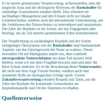
Es ist unsere gemeinsame Verantwortung, sicherzustellen, dass die
magische Aura und die ökologische Relevanz der
Baobaballee
für
zukünftige Generationen erhalten bleibt. Dies erfordert ein
nachhaltiges Management und den Einsatz nicht nur lokaler
Gemeinschaften, sondern auch die internationale Unterstützung, um
die Ambitionen des Naturschutzes zu unterstützen und umzusetzen.
Die Allee der Baobabs ist ein Schatz, der das Engagement aller
benötigt, um als Teil unseres gemeinsamen Erbes fortzubestehen.
Die Verpflichtung zu nachhaltigem Handeln und der Schutz
einzigartiger Ökosysteme wie der
Baobaballee
sind fundamentale
Aspekte, um das Gleichgewicht der Natur zu wahren. Dieser
besondere Ort auf Madagaskar mahnt uns, dass wahrhaft
unvergessliche Naturerlebnisse
nur dann Teil unserer Welt
bleiben, wenn wir uns ihrer Fragilität bewusst sind und aktiv für
ihren Schutz eintreten. Es ist die Bewahrung dieser
Naturwunder
,
die nicht nur dem Auge Freude bereitet, sondern auch eine
essentielle Rolle im ökologischen Gefüge spielt. Unsere
Zukunftsverantwortung
erfordert Respekt und Taten, um die
Allee der Baobabs für kommende Generationen als
Inspirationsquelle und Ort des Staunens zu erhalten.
Quellenverweise