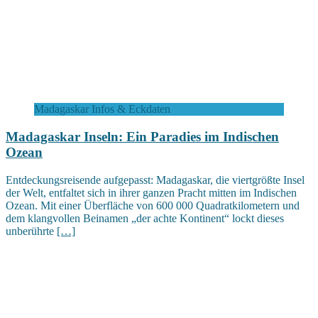
Madagaskar Infos & Eckdaten
Madagaskar Inseln: Ein Paradies im Indischen
Ozean
Entdeckungsreisende aufgepasst: Madagaskar, die viertgrößte Insel
der Welt, entfaltet sich in ihrer ganzen Pracht mitten im Indischen
Ozean. Mit einer Überfläche von 600 000 Quadratkilometern und
dem klangvollen Beinamen „der achte Kontinent“ lockt dieses
unberührte
[…]