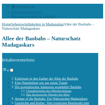
🏠 Madainfo.de
Sehenswürdigkeiten
Madagaskar Infos & Eckdaten
Home
Sehenswürdigkeiten in Madagaskar
Allee der Baobabs –
Naturschatz Madagaskars
Allee der Baobabs – Naturschatz
Madagaskars
Inhaltsverzeichnis:
Einleitung in den Zauber der Allee der Baobabs
Eine Naturkulisse wie aus einem Traum
Die majestätischen Adansonia grandidieri Baobabs
Charakteristika der Affenbrotbäume
Das ökologische Wunder der Allee
Avenue of the Baobabs: Ein Wahrzeichen Madagaskars
Geschichte und Kultur: Vom tropischen Regenwald zum