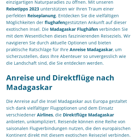
einzigartigen Naturparadies zu öffnen. Mit unseren
Reisetipps 2023
unterstützen wir Ihren Traum einer
perfekten
Reiseplanung
. Entdecken Sie die vielfältigen
Möglichkeiten der
flughafen
gestützten Ankunft auf dieser
exotischen Insel. Die
Madagaskar Flughäfen
verbinden Sie
mit dem Wesentlichen dieses faszinierenden Reiseziels. Wir
navigieren Sie durch aktuelle Optionen und bieten
praktische Ratschläge für Ihre
Anreise Madagaskar
, um
sicherzustellen, dass Ihre Abenteuer so unvergesslich wie
die Landschaft sind, die Sie entdecken werden.
Anreise und Direktflüge nach
Madagaskar
Die Anreise auf die Insel Madagaskar aus Europa gestaltet
sich dank vielfältiger Flugoptionen und dem Einsatz
verschiedener
Airlines
, die
Direktflüge Madagaskar
anbieten, unkompliziert. Reisende können eine Reihe von
saisonalen Flugverbindungen nutzen, die den europäischen
Kontinent direkt mit diesem exotischen Reiseziel verbinden.