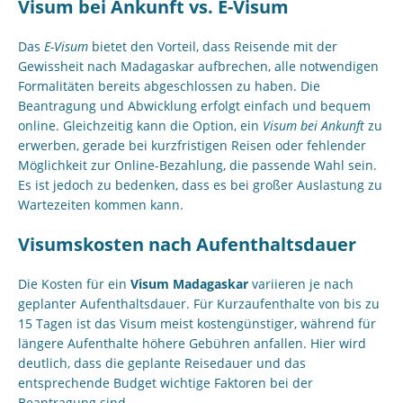
Visum bei Ankunft vs. E-Visum
Das
E-Visum
bietet den Vorteil, dass Reisende mit der
Gewissheit nach Madagaskar aufbrechen, alle notwendigen
Formalitäten bereits abgeschlossen zu haben. Die
Beantragung und Abwicklung erfolgt einfach und bequem
online. Gleichzeitig kann die Option, ein
Visum bei Ankunft
zu
erwerben, gerade bei kurzfristigen Reisen oder fehlender
Möglichkeit zur Online-Bezahlung, die passende Wahl sein.
Es ist jedoch zu bedenken, dass es bei großer Auslastung zu
Wartezeiten kommen kann.
Visumskosten nach Aufenthaltsdauer
Die Kosten für ein
Visum Madagaskar
variieren je nach
geplanter Aufenthaltsdauer. Für Kurzaufenthalte von bis zu
15 Tagen ist das Visum meist kostengünstiger, während für
längere Aufenthalte höhere Gebühren anfallen. Hier wird
deutlich, dass die geplante Reisedauer und das
entsprechende Budget wichtige Faktoren bei der
Beantragung sind.