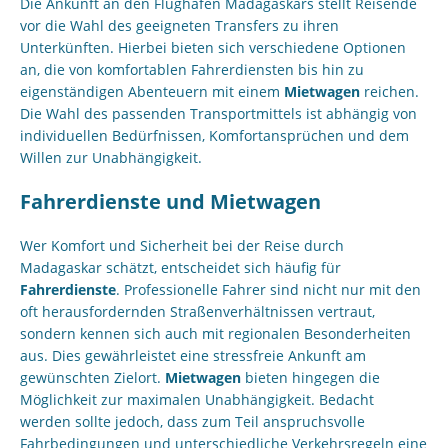
Die Ankunft an den Flughäfen Madagaskars stellt Reisende
vor die Wahl des geeigneten Transfers zu ihren
Unterkünften. Hierbei bieten sich verschiedene Optionen
an, die von komfortablen Fahrerdiensten bis hin zu
eigenständigen Abenteuern mit einem
Mietwagen
reichen.
Die Wahl des passenden Transportmittels ist abhängig von
individuellen Bedürfnissen, Komfortansprüchen und dem
Willen zur Unabhängigkeit.
Fahrerdienste und Mietwagen
Wer Komfort und Sicherheit bei der Reise durch
Madagaskar schätzt, entscheidet sich häufig für
Fahrerdienste
. Professionelle Fahrer sind nicht nur mit den
oft herausfordernden Straßenverhältnissen vertraut,
sondern kennen sich auch mit regionalen Besonderheiten
aus. Dies gewährleistet eine stressfreie Ankunft am
gewünschten Zielort.
Mietwagen
bieten hingegen die
Möglichkeit zur maximalen Unabhängigkeit. Bedacht
werden sollte jedoch, dass zum Teil anspruchsvolle
Fahrbedingungen und unterschiedliche Verkehrsregeln eine