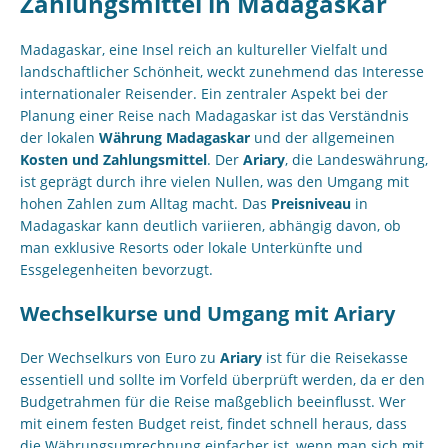
Zahlungsmittel in Madagaskar
Madagaskar, eine Insel reich an kultureller Vielfalt und
landschaftlicher Schönheit, weckt zunehmend das Interesse
internationaler Reisender. Ein zentraler Aspekt bei der
Planung einer Reise nach Madagaskar ist das Verständnis
der lokalen
Währung Madagaskar
und der allgemeinen
Kosten und Zahlungsmittel
. Der
Ariary
, die Landeswährung,
ist geprägt durch ihre vielen Nullen, was den Umgang mit
hohen Zahlen zum Alltag macht. Das
Preisniveau
in
Madagaskar kann deutlich variieren, abhängig davon, ob
man exklusive Resorts oder lokale Unterkünfte und
Essgelegenheiten bevorzugt.
Wechselkurse und Umgang mit Ariary
Der Wechselkurs von Euro zu
Ariary
ist für die Reisekasse
essentiell und sollte im Vorfeld überprüft werden, da er den
Budgetrahmen für die Reise maßgeblich beeinflusst. Wer
mit einem festen Budget reist, findet schnell heraus, dass
die Währungsumrechnung einfacher ist, wenn man sich mit