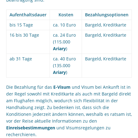
Aufenthaltsdauer
Kosten
Bezahlungsoptionen
bis 15 Tage
ca. 10 Euro
Bargeld, Kreditkarte
16 bis 30 Tage
ca. 24 Euro
Bargeld, Kreditkarte
(115.000
Ariary
)
ab 31 Tage
ca. 40 Euro
Bargeld, Kreditkarte
(135.000
Ariary
)
Die Bezahlung für das
E-Visum
und Visum bei Ankunft ist in
der Regel sowohl mit Kreditkarte als auch mit Bargeld direkt
am Flughafen möglich, wodurch sich Flexibilität in der
Handhabung zeigt. Zu bedenken ist, dass sich die
Konditionen jederzeit ändern können, weshalb es ratsam ist,
vor der Reise aktuelle Informationen zu den
Einreisebestimmungen
und Visumsregelungen zu
recherchieren.