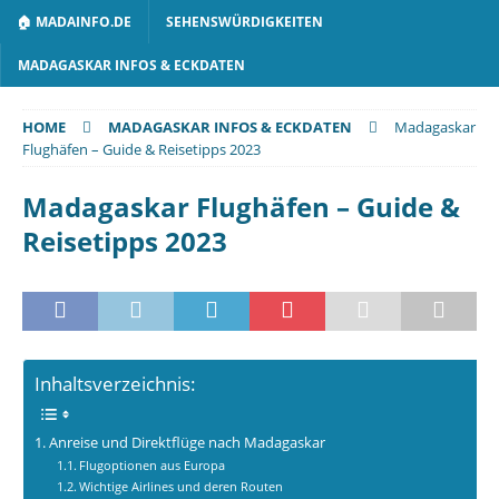
🏠 MADAINFO.DE
SEHENSWÜRDIGKEITEN
MADAGASKAR INFOS & ECKDATEN
HOME
MADAGASKAR INFOS & ECKDATEN
Madagaskar
Flughäfen – Guide & Reisetipps 2023
Madagaskar Flughäfen – Guide &
Reisetipps 2023
Inhaltsverzeichnis:
Anreise und Direktflüge nach Madagaskar
Flugoptionen aus Europa
Wichtige Airlines und deren Routen