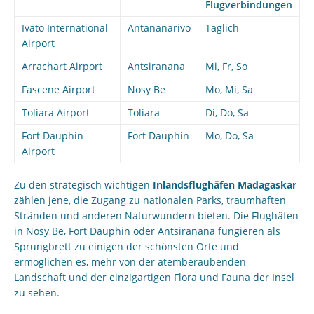
Flugverbindungen
Ivato International
Antananarivo
Täglich
Airport
Arrachart Airport
Antsiranana
Mi, Fr, So
Fascene Airport
Nosy Be
Mo, Mi, Sa
Toliara Airport
Toliara
Di, Do, Sa
Fort Dauphin
Fort Dauphin
Mo, Do, Sa
Airport
Zu den strategisch wichtigen
Inlandsflughäfen Madagaskar
zählen jene, die Zugang zu nationalen Parks, traumhaften
Stränden und anderen Naturwundern bieten. Die Flughäfen
in Nosy Be, Fort Dauphin oder Antsiranana fungieren als
Sprungbrett zu einigen der schönsten Orte und
ermöglichen es, mehr von der atemberaubenden
Landschaft und der einzigartigen Flora und Fauna der Insel
zu sehen.