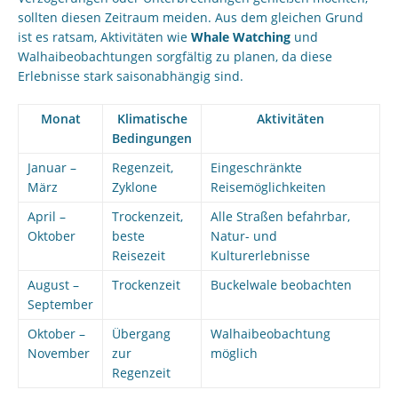
sollten diesen Zeitraum meiden. Aus dem gleichen Grund
ist es ratsam, Aktivitäten wie
Whale Watching
und
Walhaibeobachtungen sorgfältig zu planen, da diese
Erlebnisse stark saisonabhängig sind.
Monat
Klimatische
Aktivitäten
Bedingungen
Januar –
Regenzeit,
Eingeschränkte
März
Zyklone
Reisemöglichkeiten
April –
Trockenzeit,
Alle Straßen befahrbar,
Oktober
beste
Natur- und
Reisezeit
Kulturerlebnisse
August –
Trockenzeit
Buckelwale beobachten
September
Oktober –
Übergang
Walhaibeobachtung
November
zur
möglich
Regenzeit